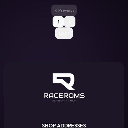
Previous
1
2
Next
SHOP ADDRESSES