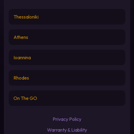
Thessaloniki
Athens
Ioannina
Rhodes
On The GO
Privacy Policy
Warranty & Liability