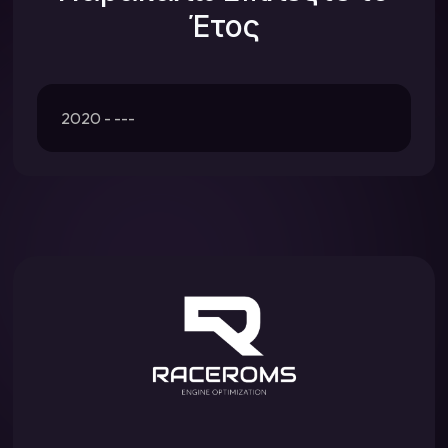
Έτος
2020 - ---