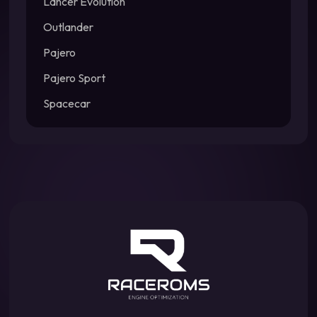
Lancer Evolution
Outlander
Pajero
Pajero Sport
Spacecar