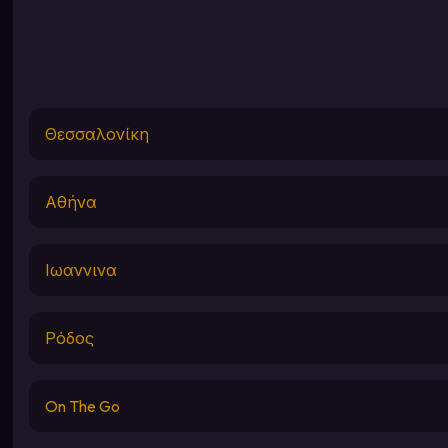
Θεσσαλονίκη
Αθήνα
Ιωαννινα
Ρόδος
On The Go