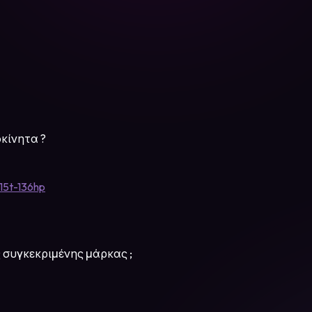
κίνητα ?
-15t-136hp
 συγκεκριμένης μάρκας ;