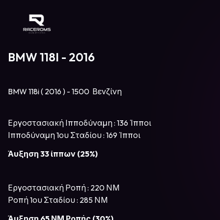
Raceroms
BMW 118I - 2016
BMW 118i ( 2016 ) - 1500 Βενζίνη
Εργοστασιακή Ιπποδύναμη : 136 Ίπποι
Ιπποδύναμη 1ου Σταδίου : 169 Ίπποι
Άυξηση 33 ίππων (25%)
Εργοστασιακή Ροπή : 220 ΝΜ
Ροπή 1ου Σταδίου : 285 ΝΜ
Άυξηση 65 ΝΜ Ροπής (30%)