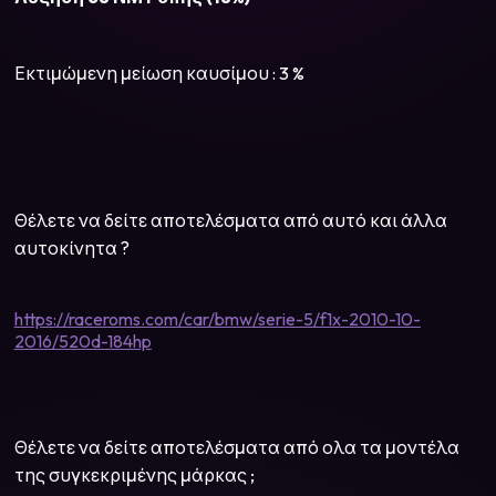
Εκτιμώμενη μείωση καυσίμου : 3 %
Θέλετε να δείτε αποτελέσματα από αυτό και άλλα
αυτοκίνητα ?
https://raceroms.com/car/bmw/serie-5/f1x-2010-10-
2016/520d-184hp
Θέλετε να δείτε αποτελέσματα από ολα τα μοντέλα
της συγκεκριμένης μάρκας ;