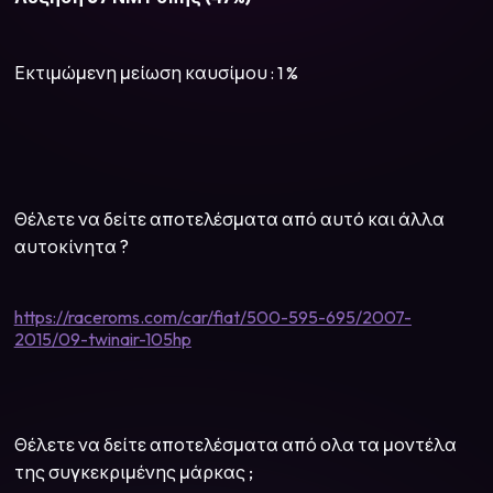
Εκτιμώμενη μείωση καυσίμου : 1 %
Θέλετε να δείτε αποτελέσματα από αυτό και άλλα
αυτοκίνητα ?
https://raceroms.com/car/fiat/500-595-695/2007-
2015/09-twinair-105hp
Θέλετε να δείτε αποτελέσματα από ολα τα μοντέλα
της συγκεκριμένης μάρκας ;