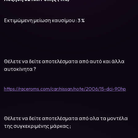
Εκτιμώμενη μείωση καυσίμου : 3 %
Θέλετε να δείτε αποτελέσματα από αυτό και άλλα
αυτοκίνητα ?
https://raceroms.com/car/nissan/note/2006/15-dci-90hp
Θέλετε να δείτε αποτελέσματα από ολα τα μοντέλα
της συγκεκριμένης μάρκας ;