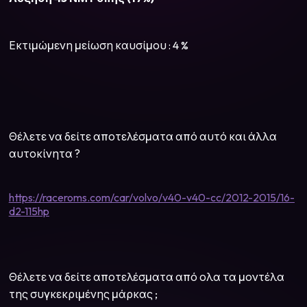
Εκτιμώμενη μείωση καυσίμου : 4 %
Θέλετε να δείτε αποτελέσματα από αυτό και άλλα
αυτοκίνητα ?
https://raceroms.com/car/volvo/v40-v40-cc/2012-2015/16-
d2-115hp
Θέλετε να δείτε αποτελέσματα από ολα τα μοντέλα
της συγκεκριμένης μάρκας ;