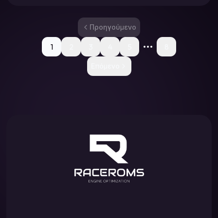
Προηγούμενο
1
2
3
4
5
8
Επόμενο