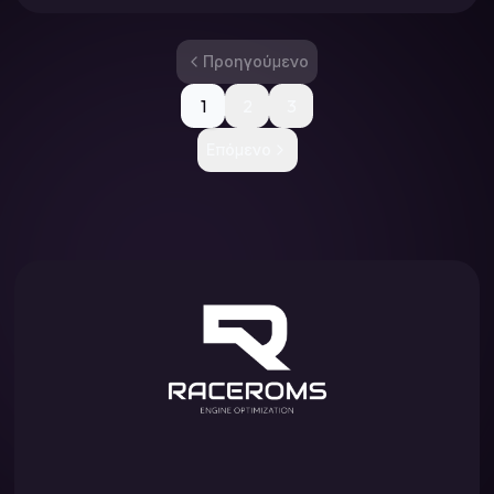
Προηγούμενο
1
2
3
Επόμενο