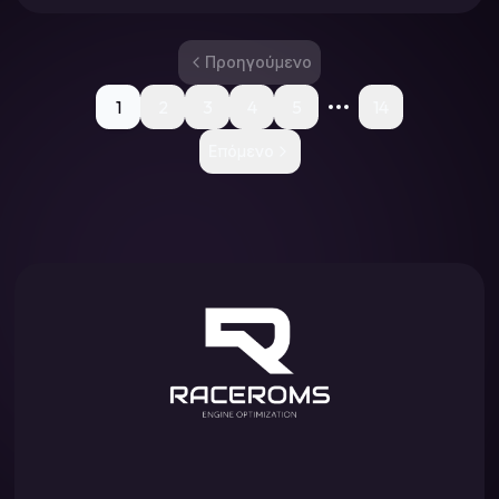
Προηγούμενο
1
2
3
4
5
14
Επόμενο