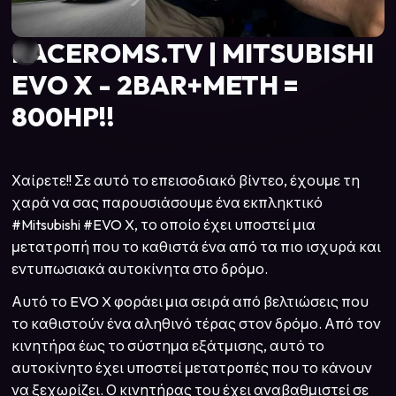
RACEROMS.TV | MITSUBISHI
EVO X - 2BAR+METH =
800HP!!
Χαίρετε!! Σε αυτό το επεισοδιακό βίντεο, έχουμε τη
χαρά να σας παρουσιάσουμε ένα εκπληκτικό
#Mitsubishi #EVO X, το οποίο έχει υποστεί μια
μετατροπή που το καθιστά ένα από τα πιο ισχυρά και
εντυπωσιακά αυτοκίνητα στο δρόμο.
Αυτό το EVO X φοράει μια σειρά από βελτιώσεις που
το καθιστούν ένα αληθινό τέρας στον δρόμο. Από τον
κινητήρα έως το σύστημα εξάτμισης, αυτό το
αυτοκίνητο έχει υποστεί μετατροπές που το κάνουν
να ξεχωρίζει. Ο κινητήρας του έχει αναβαθμιστεί σε