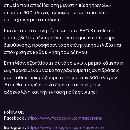
σημείο που αποδίδει στη μέγιστη πίεση των 2bar
περίπου 800 άλογα, προσφέροντας απίστευτη
επιτάχυνση και απόδοση.
Εκτός από τον κινητήρα, αυτό το EVO X διαθέτει
επίσης βελτιωμένα φρένα, ανάρτηση και σύστημα
διεύθυνσης, προσφέροντας εκπληκτική ευελιξία και
απόκριση σε κάθε κίνηση του οδηγού.
Επιπλέον, εξοπλίσαμε αυτό το EVO X με μια κάμερα in
car, προκειμένου να καταγράφουμε τις αντιδράσεις
μας καθώς δοκιμάζουμε το θηρίο των 800 αλόγων.
Έτσι, θα μπορέσετε να ζήσετε και εσείς την
αδρεναλίνη και την ένταση κάθε στιγμής!
Follow Us:
Facebook :
https://www.facebook.com/raceroms
Instagram :
https://www.instagram.com/raceroms/