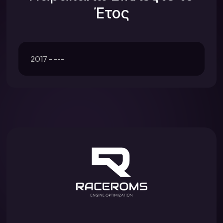
Έτος
2017 - ---