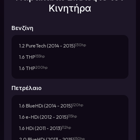
Κινητήρα
Βενζίνη
1.2 PureTech (2014 - 2015)
130hp
1.6 THP
155hp
1.6 THP
200hp
Πετρέλαιο
1.6 BlueHDi (2014 - 2015)
120hp
1.6 e-HDi (2012 - 2015)
115hp
1.6 HDi (2011 - 2013)
112hp
2.0 BlueHDi (2013 - 2015)
150hp