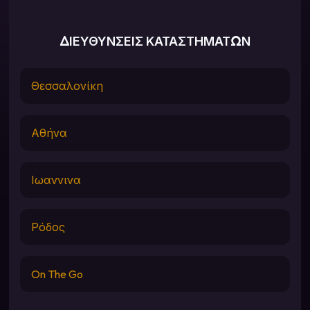
ΔΙΕΥΘΥΝΣΕΙΣ ΚΑΤΑΣΤΗΜΑΤΩΝ
Θεσσαλονίκη
Αθήνα
Ιωαννινα
Ρόδος
On The Go