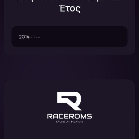
Έτος
2014 - ---