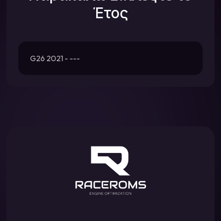
Έτος
G26 2021 - ---