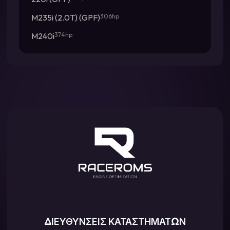
M235i (2.0T) (GPF)
306hp
M240i
374hp
ΔΙΕΥΘΥΝΣΕΙΣ ΚΑΤΑΣΤΗΜΑΤΩΝ